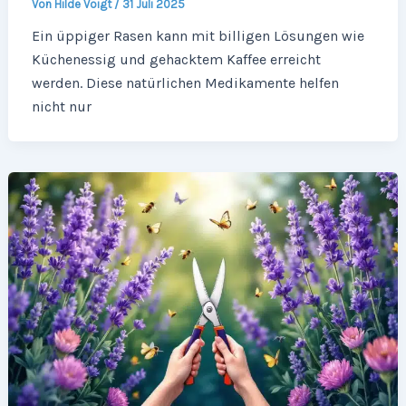
Von
Hilde Voigt
/
31 Juli 2025
Ein üppiger Rasen kann mit billigen Lösungen wie
Küchenessig und gehacktem Kaffee erreicht
werden. Diese natürlichen Medikamente helfen
nicht nur