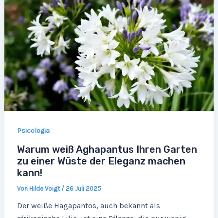
Psicologia
Warum weiß Aghapantus Ihren Garten
zu einer Wüste der Eleganz machen
kann!
Von
Hilde Voigt
/
26 Juli 2025
Der weiße Hagapantos, auch bekannt als