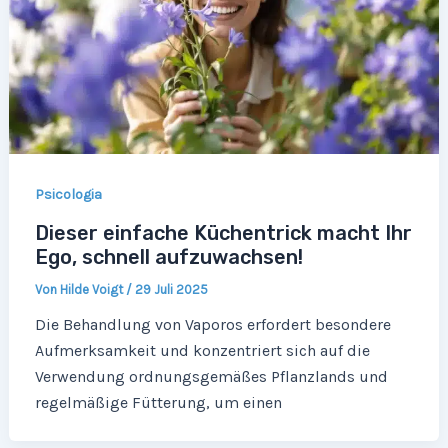
Psicologia
Dieser einfache Küchentrick macht Ihr
Ego, schnell aufzuwachsen!
Von
Hilde Voigt
/
29 Juli 2025
Die Behandlung von Vaporos erfordert besondere
Aufmerksamkeit und konzentriert sich auf die
Verwendung ordnungsgemäßes Pflanzlands und
regelmäßige Fütterung, um einen