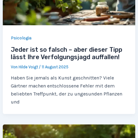
Psicologia
Jeder ist so falsch – aber dieser Tipp
lässt Ihre Verfolgungsjagd auffallen!
Von
Hilde Voigt
/
11 August 2025
Haben Sie jemals als Kunst geschnitten? Viele
Gärtner machen entschlossene Fehler mit dem
beliebten Treffpunkt, der zu ungesunden Pflanzen
und