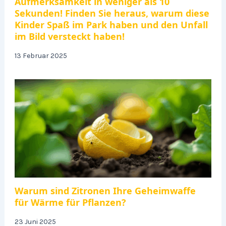
Aufmerksamkeit in weniger als 10
Sekunden! Finden Sie heraus, warum diese
Kinder Spaß im Park haben und den Unfall
im Bild versteckt haben!
13 Februar 2025
Warum sind Zitronen Ihre Geheimwaffe
für Wärme für Pflanzen?
23 Juni 2025