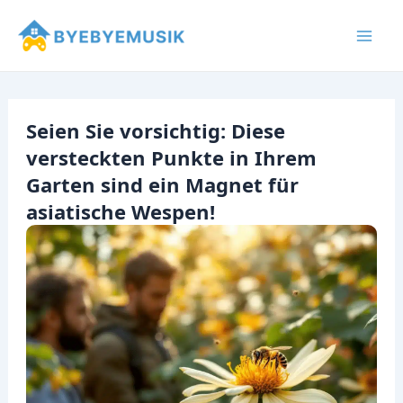
Zum
Inhalt
Mai
springen
Men
Seien Sie vorsichtig: Diese
versteckten Punkte in Ihrem
Garten sind ein Magnet für
asiatische Wespen!