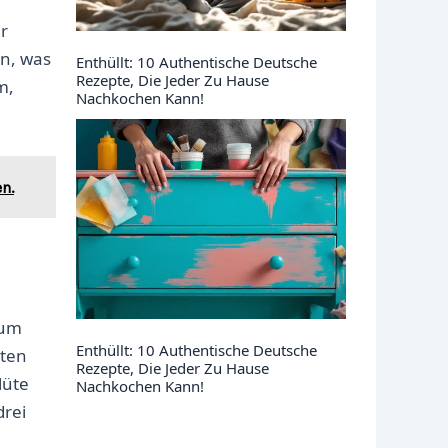
r
en, was
Enthüllt: 10 Authentische Deutsche
Rezepte, Die Jeder Zu Hause
m,
Nachkochen Kann!
n.
 um
Enthüllt: 10 Authentische Deutsche
ßten
Rezepte, Die Jeder Zu Hause
lüte
Nachkochen Kann!
drei