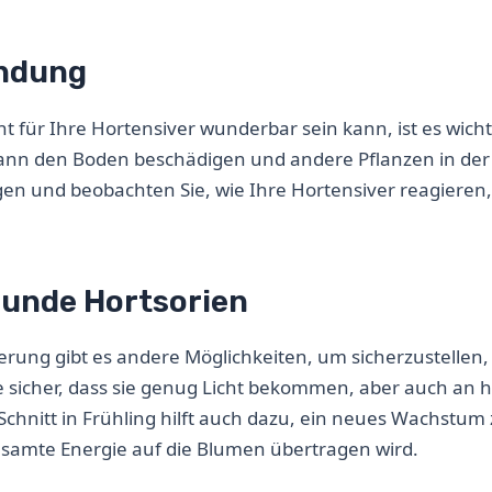
endung
r Ihre Hortensiver wunderbar sein kann, ist es wichti
 kann den Boden beschädigen und andere Pflanzen in de
gen und beobachten Sie, wie Ihre Hortensiver reagieren
sunde Hortsorien
ung gibt es andere Möglichkeiten, um sicherzustellen,
ie sicher, dass sie genug Licht bekommen, aber auch an 
chnitt in Frühling hilft auch dazu, ein neues Wachstum
gesamte Energie auf die Blumen übertragen wird.