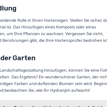
dlung
idende Rolle in Ihren Hortensigen. Stellen Sie sicher, d
rial ist. Das Hinzufügen eines Komposts oder eines
, um Ihre Pflanzen zu wachsen. Vergessen Sie nicht,
nd Berührungen gibt, die Ihre Hortensprüfer bedrohen 
der Garten
 Landschaftsgestaltung hinzufügen, können Sie eine Fül
eßen. Das Ergebnis? Ein wunderschöner Garten, der nich
bendigen Farben und duftenden Blumen sein wird. Beginn
nd beobachten Sie, wie Ihr Hydranjim aufwacht!