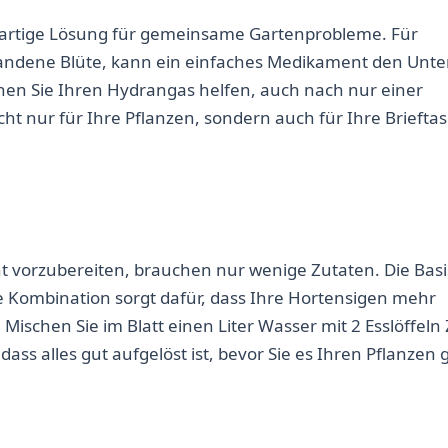
ßartige Lösung für gemeinsame Gartenprobleme. Für
handene Blüte, kann ein einfaches Medikament den Unte
nen Sie Ihren Hydrangas helfen, auch nach nur einer
icht nur für Ihre Pflanzen, sondern auch für Ihre Briefta
vorzubereiten, brauchen nur wenige Zutaten. Die Basi
e Kombination sorgt dafür, dass Ihre Hortensigen mehr
Mischen Sie im Blatt einen Liter Wasser mit 2 Esslöffeln
, dass alles gut aufgelöst ist, bevor Sie es Ihren Pflanzen