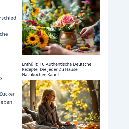
rschied
sche
Enthüllt: 10 Authentische Deutsche
Rezepte, Die Jeder Zu Hause
Nachkochen Kann!
s
 Zucker
 geben.