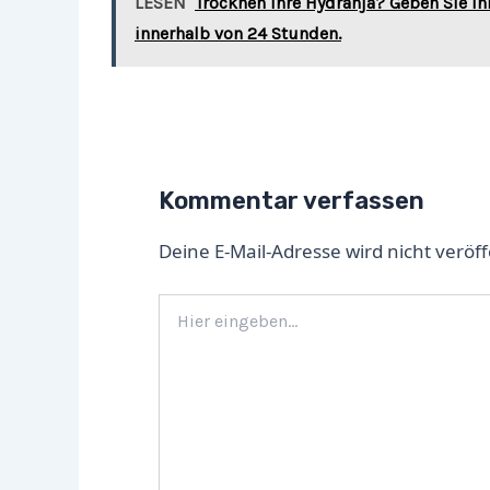
LESEN
Trocknen Ihre Hydranja? Geben Sie ih
innerhalb von 24 Stunden.
Kommentar verfassen
Deine E-Mail-Adresse wird nicht veröff
Hier
eingeben…