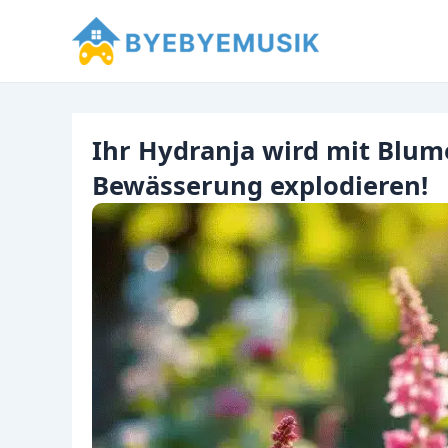
Zum
Inhalt
springen
Ihr Hydranja wird mit Blu
Bewässerung explodieren!