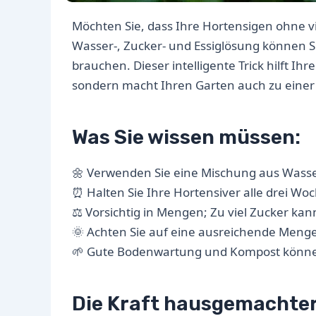
Möchten Sie, dass Ihre Hortensigen ohne 
Wasser-, Zucker- und Essiglösung können S
brauchen. Dieser intelligente Trick hilft 
sondern macht Ihren Garten auch zu einer
Was Sie wissen müssen:
🌼 Verwenden Sie eine Mischung aus Wasser
⏰ Halten Sie Ihre Hortensiver alle drei W
⚖️ Vorsichtig in Mengen; Zu viel Zucker ka
🌞 Achten Sie auf eine ausreichende Menge
🌱 Gute Bodenwartung und Kompost könne
Die Kraft hausgemachte