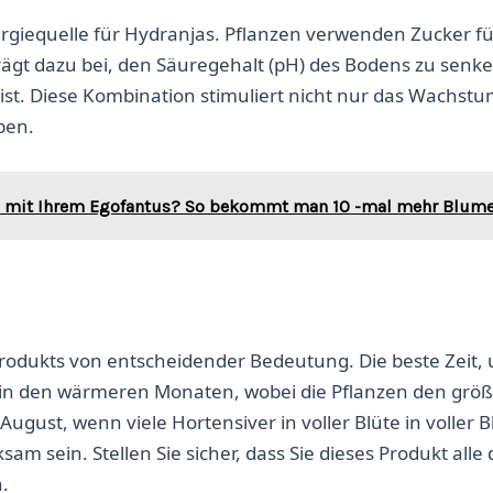
ergiequelle für Hydranjas. Pflanzen verwenden Zucker fü
ägt dazu bei, den Säuregehalt (pH) des Bodens zu senk
ist. Diese Kombination stimuliert nicht nur das Wachstu
ben.
ch mit Ihrem Egofantus? So bekommt man 10 -mal mehr Blume
Produkts von entscheidender Bedeutung. Die beste Zeit,
st in den wärmeren Monaten, wobei die Pflanzen den grö
 August, wenn viele Hortensiver in voller Blüte in voller B
m sein. Stellen Sie sicher, dass Sie dieses Produkt alle 
.