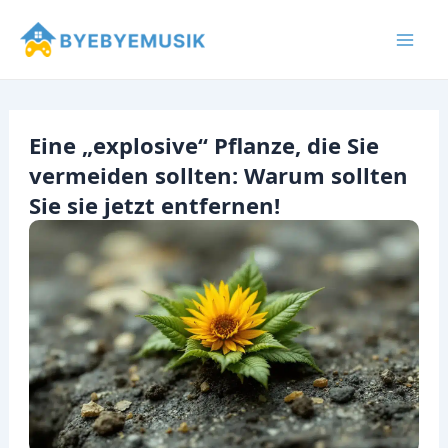
Zum
Inhalt
Mai
springen
Men
Eine „explosive“ Pflanze, die Sie
vermeiden sollten: Warum sollten
Sie sie jetzt entfernen!