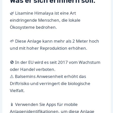
Was er sich erinnern soll:
🌿 Lisamine Himalaya ist eine Art
eindringende Menschen, die lokale
Ökosysteme bedrohen.
🌱 Diese Anlage kann mehr als 2 Meter hoch
und mit hoher Reproduktion erhöhen.
🚫 In der EU wird es seit 2017 vom Wachstum
oder Handel verboten.
⚠️ Balsemins Anwesenheit erhöht das
Driftrisiko und verringert die biologische
Vielfalt.
📱 Verwenden Sie Apps für mobile
Anlagenidentifikationen, um diese Anlage