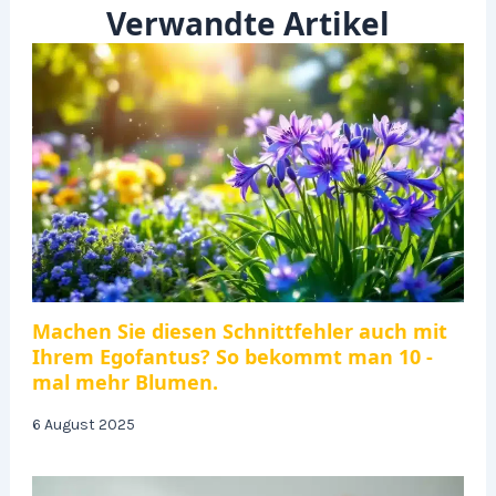
Verwandte Artikel
Machen Sie diesen Schnittfehler auch mit
Ihrem Egofantus? So bekommt man 10 -
mal mehr Blumen.
6 August 2025