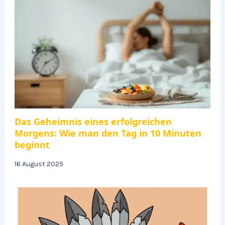
Das Geheimnis eines erfolgreichen
Morgens: Wie man den Tag in 10 Minuten
beginnt
16 August 2025