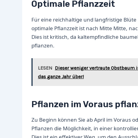
Optimale Pflanzzeit
Für eine reichhaltige und langfristige Blüte
optimale Pflanzzeit ist nach Mitte Mitte, n
Dies ist kritisch, da kaltempfindliche bau
pflanzen.
LESEN
Dieser weniger vertraute Obstbaum i
das ganze Jahr über!
Pflanzen im Voraus pfla
Zu Beginn können Sie ab April im Voraus o
Pflanzen die Möglichkeit, in einer kontrol
Dies ist ein effektiver Weg, um den Ausschl