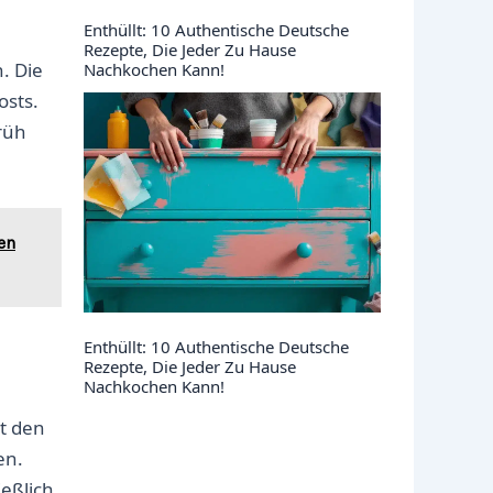
Enthüllt: 10 Authentische Deutsche
Rezepte, Die Jeder Zu Hause
n. Die
Nachkochen Kann!
osts.
rüh
en
Enthüllt: 10 Authentische Deutsche
Rezepte, Die Jeder Zu Hause
Nachkochen Kann!
t den
en.
ießlich