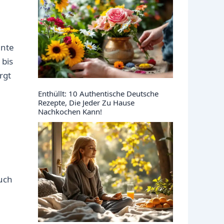
ante
 bis
rgt
Enthüllt: 10 Authentische Deutsche
Rezepte, Die Jeder Zu Hause
Nachkochen Kann!
uch