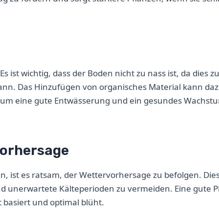
s ist wichtig, dass der Boden nicht zu nass ist, da dies z
nn. Das Hinzufügen von organisches Material kann da
n, um eine gute Entwässerung und ein gesundes Wachst
vorhersage
, ist es ratsam, der Wettervorhersage zu befolgen. Dies
und unerwartete Kälteperioden zu vermeiden. Eine gute 
 basiert und optimal blüht.