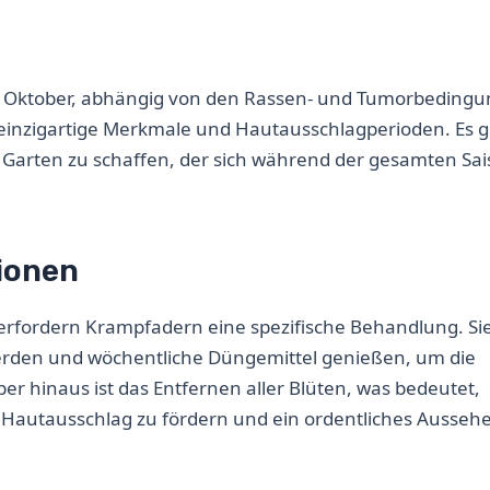
bis Oktober, abhängig von den Rassen- und Tumorbeding
 einzigartige Merkmale und Hautausschlagperioden. Es g
 Garten zu schaffen, der sich während der gesamten Sa
ionen
erfordern Krampfadern eine spezifische Behandlung. Si
werden und wöchentliche Düngemittel genießen, um die
r hinaus ist das Entfernen aller Blüten, was bedeutet,
m Hautausschlag zu fördern und ein ordentliches Ausseh