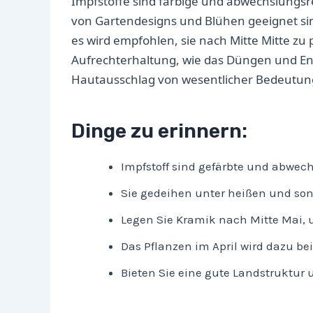
Impfstoffe sind farbige und abwechslungsrei
von Gartendesigns und Blühen geeignet sin
es wird empfohlen, sie nach Mitte Mitte zu
Aufrechterhaltung, wie das Düngen und Ent
Hautausschlag von wesentlicher Bedeutun
Dinge zu erinnern:
Impfstoff sind gefärbte und abwechs
Sie gedeihen unter heißen und so
Legen Sie Kramik nach Mitte Mai, 
Das Pflanzen im April wird dazu be
Bieten Sie eine gute Landstruktur 