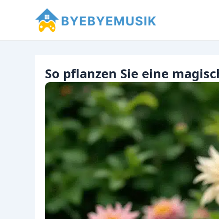
Zum
Inhalt
springen
So pflanzen Sie eine magisc