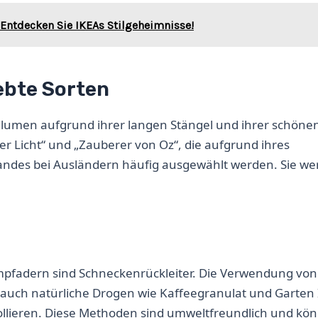
 Entdecken Sie IKEAs Stilgeheimnisse!
ebte Sorten
 Blumen aufgrund ihrer langen Stängel und ihrer schönen
er Licht“ und „Zauberer von Oz“, die aufgrund ihres
andes bei Ausländern häufig ausgewählt werden. Sie w
pfadern sind Schneckenrückleiter. Die Verwendung von
 auch natürliche Drogen wie Kaffeegranulat und Garten 
ollieren. Diese Methoden sind umweltfreundlich und kö