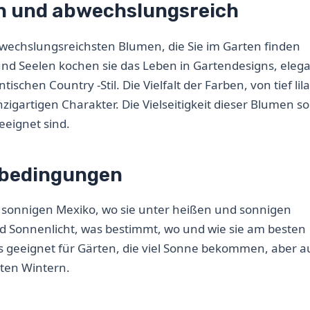
h und abwechslungsreich
wechslungsreichsten Blumen, die Sie im Garten finden
nd Seelen kochen sie das Leben in Gartendesigns, eleg
chen Country -Stil. Die Vielfalt der Farben, von tief lila
zigartigen Charakter. Die Vielseitigkeit dieser Blumen so
geeignet sind.
sbedingungen
sonnigen Mexiko, wo sie unter heißen und sonnigen
d Sonnenlicht, was bestimmt, wo und wie sie am besten
 geeignet für Gärten, die viel Sonne bekommen, aber a
lten Wintern.