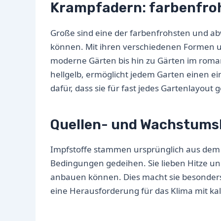
Krampfadern: farbenfro
Große sind eine der farbenfrohsten und ab
können. Mit ihren verschiedenen Formen u
moderne Gärten bis hin zu Gärten im romantis
hellgelb, ermöglicht jedem Garten einen ein
dafür, dass sie für fast jedes Gartenlayout 
Quellen- und Wachstum
Impfstoffe stammen ursprünglich aus dem 
Bedingungen gedeihen. Sie lieben Hitze un
anbauen können. Dies macht sie besonders
eine Herausforderung für das Klima mit ka