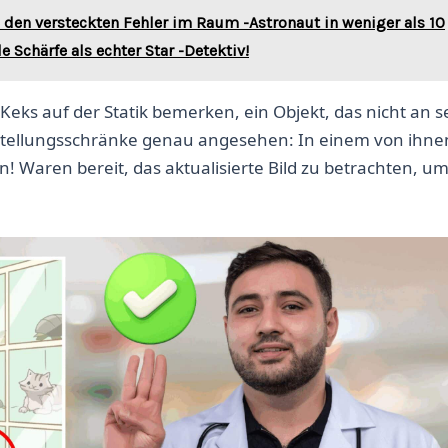
 den versteckten Fehler im Raum -Astronaut in weniger als 10
 Schärfe als echter Star -Detektiv!
Keks auf der Statik bemerken, ein Objekt, das nicht an s
Ausstellungsschränke genau angesehen: In einem von ihne
 Waren bereit, das aktualisierte Bild zu betrachten, um