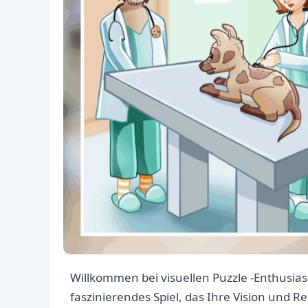
Willkommen bei visuellen Puzzle -Enthusia
faszinierendes Spiel, das Ihre Vision und R