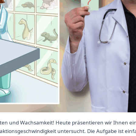
sten und Wachsamkeit! Heute präsentieren wir Ihnen ei
eaktionsgeschwindigkeit untersucht. Die Aufgabe ist einf