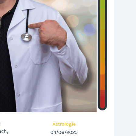
n
Astrologie
ach,
04/06/2025