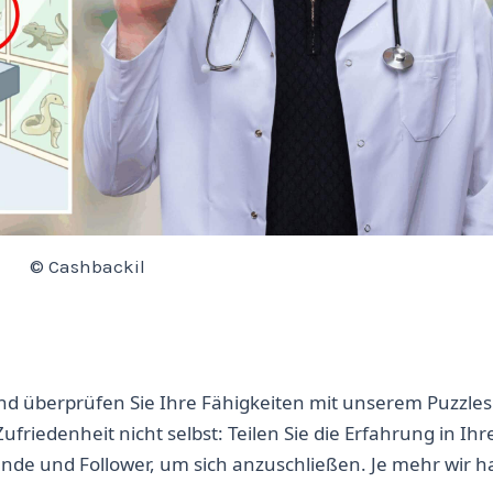
© Cashbackil
d überprüfen Sie Ihre Fähigkeiten mit unserem Puzzlesp
Zufriedenheit nicht selbst: Teilen Sie die Erfahrung in Ihr
unde und Follower, um sich anzuschließen. Je mehr wir h