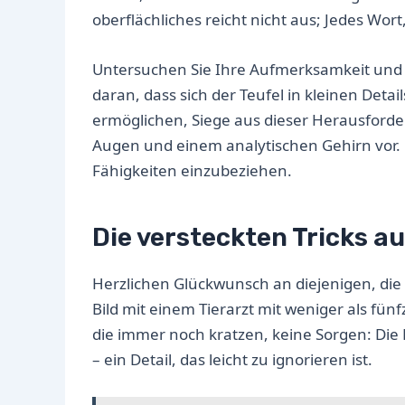
oberflächliches reicht nicht aus; Jedes Wor
Untersuchen Sie Ihre Aufmerksamkeit und pr
daran, dass sich der Teufel in kleinen Det
ermöglichen, Siege aus dieser Herausforder
Augen und einem analytischen Gehirn vor. 
Fähigkeiten einzubeziehen.
Die versteckten Tricks a
Herzlichen Glückwunsch an diejenigen, die
Bild mit einem Tierarzt mit weniger als fün
die immer noch kratzen, keine Sorgen: Die 
– ein Detail, das leicht zu ignorieren ist.