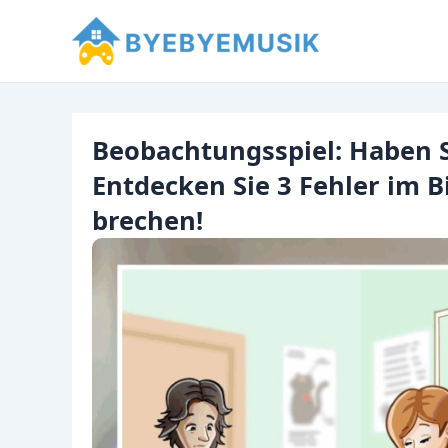
Zum
Inhalt
springen
Beobachtungsspiel: Haben Si
Entdecken Sie 3 Fehler im B
brechen!