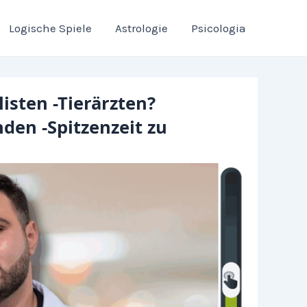
Logische Spiele
Astrologie
Psicologia
isten -Tierärzten?
nden -Spitzenzeit zu