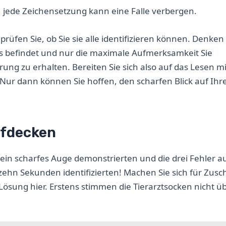
t, jede Zeichensetzung kann eine Falle verbergen.
üfen Sie, ob Sie sie alle identifizieren können. Denken 
ails befindet und nur die maximale Aufmerksamkeit Sie
ung zu erhalten. Bereiten Sie sich also auf das Lesen mi
Nur dann können Sie hoffen, den scharfen Blick auf Ihr
ufdecken
 ein scharfes Auge demonstrierten und die drei Fehler 
fzehn Sekunden identifizierten! Machen Sie sich für Zusc
Lösung hier. Erstens stimmen die Tierarztsocken nicht ü