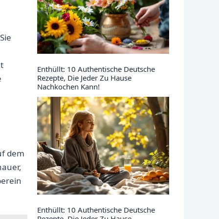
Sie
t
Enthüllt: 10 Authentische Deutsche
Rezepte, Die Jeder Zu Hause
e
Nachkochen Kann!
auf dem
hauer,
berein
Enthüllt: 10 Authentische Deutsche
Rezepte, Die Jeder Zu Hause