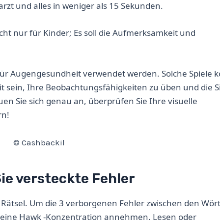
erarzt und alles in weniger als 15 Sekunden.
icht nur für Kinder; Es soll die Aufmerksamkeit und
en für Augengesundheit verwendet werden. Solche Spiele
t sein, Ihre Beobachtungsfähigkeiten zu üben und die 
uen Sie sich genau an, überprüfen Sie Ihre visuelle
rn!
© Cashbackil
Sie versteckte Fehler
tes Rätsel. Um die 3 verborgenen Fehler zwischen den Wör
nd eine Hawk -Konzentration annehmen. Lesen oder