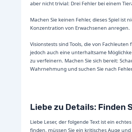
aber nicht trivial: Drei Fehler bei einem Ti
Machen Sie keinen Fehler, dieses Spiel ist n
Konzentration von Erwachsenen anregen.
Visionstests sind Tools, die von Fachleut
jedoch auch eine unterhaltsame Möglichkei
zu verfeinern. Machen Sie sich bereit: Scha
Wahrnehmung und suchen Sie nach Fehle
Liebe zu Details: Finden 
Liebe Leser, der folgende Text ist ein ech
finden, müssen Sie ein kritisches Auge u