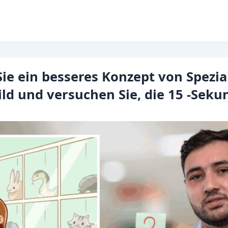
e ein besseres Konzept von Spezial
ild und versuchen Sie, die 15 -Seku