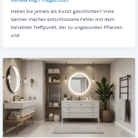
Von
Hilde Voigt
/
11 August 2025
Haben Sie jemals als Kunst geschnitten? Viele
Gärtner machen entschlossene Fehler mit dem
beliebten Treffpunkt, der zu ungesunden Pflanzen
und