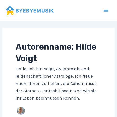
Zum
Inhalt
Mai
springen
Men
Autorenname: Hilde
Voigt
Hallo, ich bin Voigt, 25 Jahre alt und
leidenschaftlicher Astrologe. Ich freue
mich, Ihnen zu helfen, die Geheimnisse
der Sterne zu entschlüsseln und wie sie
Ihr Leben beeinflussen können.