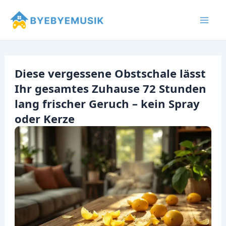
Zum
Inhalt
Mai
springen
Men
Diese vergessene Obstschale lässt
Ihr gesamtes Zuhause 72 Stunden
lang frischer Geruch – kein Spray
oder Kerze