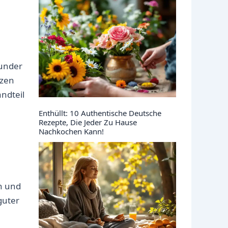
sunder
lzen
ndteil
Enthüllt: 10 Authentische Deutsche
Rezepte, Die Jeder Zu Hause
Nachkochen Kann!
n und
guter