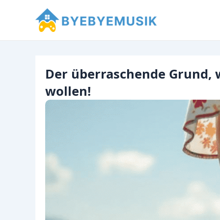
Zum
Inhalt
springen
Der überraschende Grund, w
wollen!