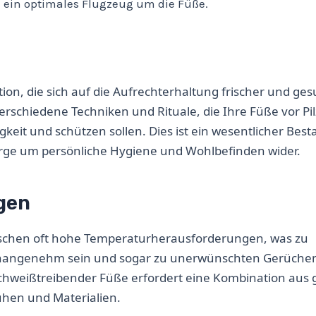
n ein optimales Flugzeug um die Füße.
tion, die sich auf die Aufrechterhaltung frischer und ge
erschiedene Techniken und Rituale, die Ihre Füße vor Pi
eit und schützen sollen. Dies ist ein wesentlicher Besta
Sorge um persönliche Hygiene und Wohlbefinden wider.
gen
hen oft hohe Temperaturherausforderungen, was zu
 unangenehm sein und sogar zu unerwünschten Gerüche
schweißtreibender Füße erfordert eine Kombination aus 
uhen und Materialien.