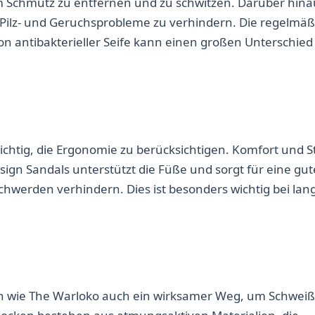
m Schmutz zu entfernen und zu schwitzen. Darüber hina
 Pilz- und Geruchsprobleme zu verhindern. Die regelmäß
 antibakterieller Seife kann einen großen Unterschied
ichtig, die Ergonomie zu berücksichtigen. Komfort und St
ign Sandals unterstützt die Füße und sorgt für eine gut
werden verhindern. Dies ist besonders wichtig bei lan
ken wie The Warloko auch ein wirksamer Weg, um Schweiß