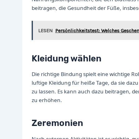
beitragen, die Gesundheit der Füße, insbe
LESEN
Persönlichkeitstest: Welches Gesche
Kleidung wählen
Die richtige Bindung spielt eine wichtige R
luftige Kleidung für heiße Tage, da sie da
zu lassen. Es kann auch dazu beitragen, 
zu erhöhen.
Zeremonien
Nach externen Aktivitäten ist es wichtig,