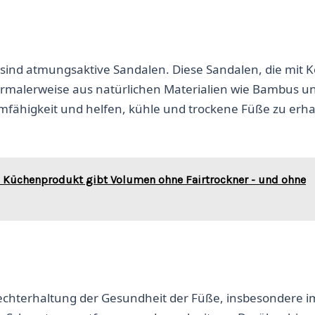
 sind atmungsaktive Sandalen. Diese Sandalen, die mit 
ormalerweise aus natürlichen Materialien wie Bambus un
emfähigkeit und helfen, kühle und trockene Füße zu erha
m Küchenprodukt gibt Volumen ohne Fairtrockner - und ohne
rechterhaltung der Gesundheit der Füße, insbesondere i