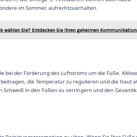
sondere im Sommer, aufrechtzuerhalten.
nk wählen Sie? Entdecken Sie Ihren geheimen Kommunikations
olle bei der Förderung des Luftstroms um die Füße. Altlos
zu beitragen, die Temperatur zu regulieren und die Haut 
den Schweiß in den Füßen zu verringern und den Gesamt
 gute Reinigungszeremonien zu üben. Wenn Sie Ihre Füße