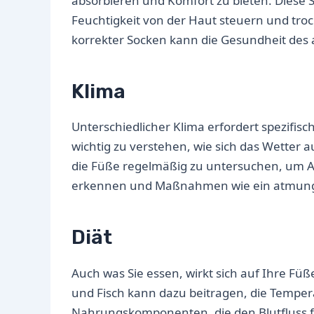
absorbieren und Komfort zu bieten. Diese 
Feuchtigkeit von der Haut steuern und tro
korrekter Socken kann die Gesundheit des 
Klima
Unterschiedlicher Klima erfordert spezifis
wichtig zu verstehen, wie sich das Wetter 
die Füße regelmäßig zu untersuchen, um A
erkennen und Maßnahmen wie ein atmungsa
Diät
Auch was Sie essen, wirkt sich auf Ihre F
und Fisch kann dazu beitragen, die Tempera
Nahrungskomponenten, die den Blutfluss f