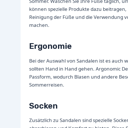
Sommer. Waschen Sie Ihre Füße täglich, u
können spezielle Produkte dazu beitragen,
Reinigung der Füße und die Verwendung von
machen.
Ergonomie
Bei der Auswahl von Sandalen ist es auch w
sollten Hand in Hand gehen. Argonomic Des
Passform, wodurch Blasen und andere Besch
Sommerreisen.
Socken
Zusätzlich zu Sandalen sind spezielle Soc