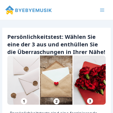
Zum
Inhalt
Mai
springen
Men
Persönlichkeitstest: Wählen Sie
eine der 3 aus und enthüllen Sie
die Überraschungen in Ihrer Nähe!