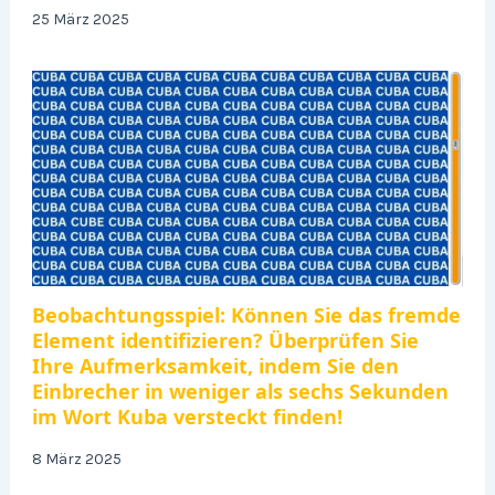
25 März 2025
Beobachtungsspiel: Können Sie das fremde
Element identifizieren? Überprüfen Sie
Ihre Aufmerksamkeit, indem Sie den
Einbrecher in weniger als sechs Sekunden
im Wort Kuba versteckt finden!
8 März 2025