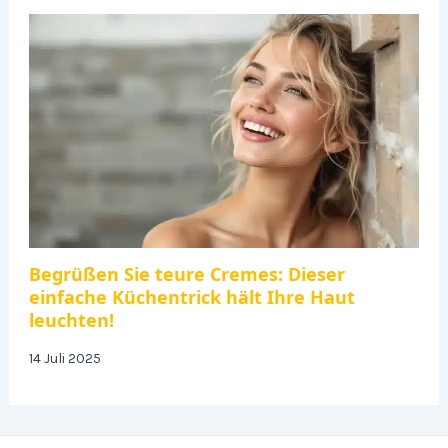
Begrüßen Sie teure Cremes: Dieser
einfache Küchentrick hält Ihre Haut
leuchten!
14 Juli 2025