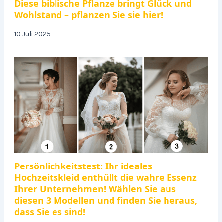
Diese biblische Pflanze bringt Glück und
Wohlstand – pflanzen Sie sie hier!
10 Juli 2025
Persönlichkeitstest: Ihr ideales
Hochzeitskleid enthüllt die wahre Essenz
Ihrer Unternehmen! Wählen Sie aus
diesen 3 Modellen und finden Sie heraus,
dass Sie es sind!