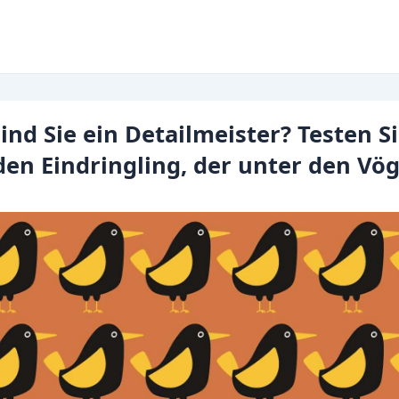
ind Sie ein Detailmeister? Testen S
den Eindringling, der unter den Vög