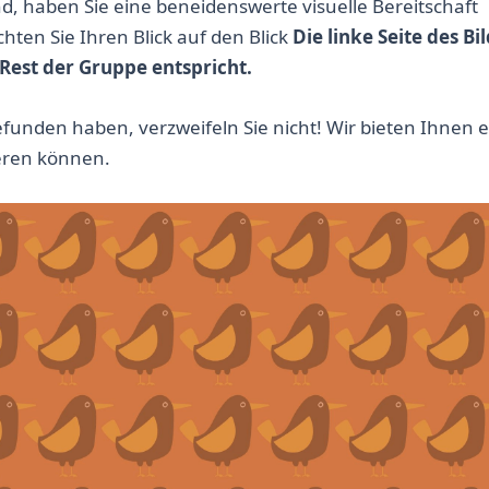
 haben Sie eine beneidenswerte visuelle Bereitschaft
chten Sie Ihren Blick auf den Blick
Die linke Seite des Bil
 Rest der Gruppe entspricht.
efunden haben, verzweifeln Sie nicht! Wir bieten Ihnen e
zieren können.