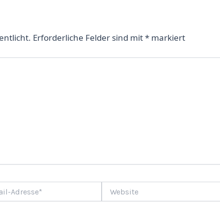
entlicht.
Erforderliche Felder sind mit
*
markiert
Website
e*