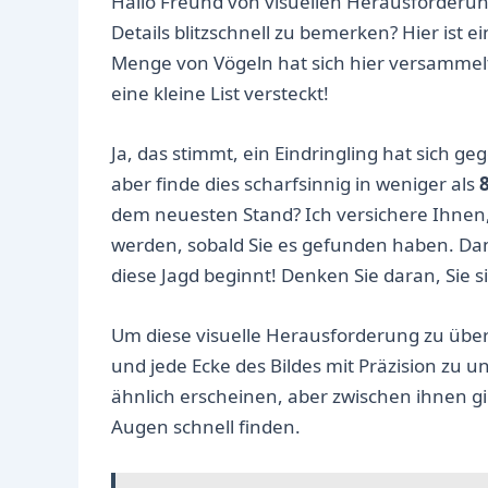
Hallo Freund von visuellen Herausforderunge
Details blitzschnell zu bemerken? Hier ist e
Menge von Vögeln hat sich hier versammelt
eine kleine List versteckt!
Ja, das stimmt, ein Eindringling hat sich geg
aber finde dies scharfsinnig in weniger als
dem neuesten Stand? Ich versichere Ihnen,
werden, sobald Sie es gefunden haben. D
diese Jagd beginnt! Denken Sie daran, Sie 
Um diese visuelle Herausforderung zu übert
und jede Ecke des Bildes mit Präzision zu
ähnlich erscheinen, aber zwischen ihnen gi
Augen schnell finden.