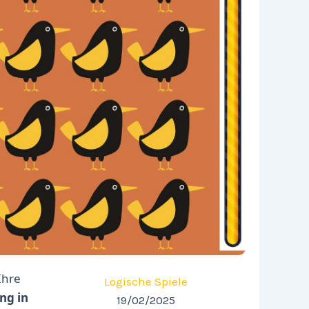
Ihre
Logische Spiele
ng in
19/02/2025