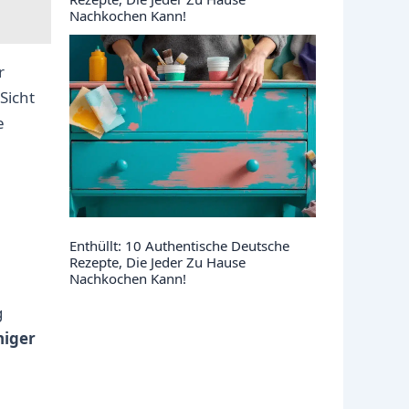
Nachkochen Kann!
r
Sicht
e
Enthüllt: 10 Authentische Deutsche
Rezepte, Die Jeder Zu Hause
Nachkochen Kann!
g
niger