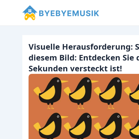
Zum
Inhalt
springen
Visuelle Herausforderung: S
diesem Bild: Entdecken Sie 
Sekunden versteckt ist!