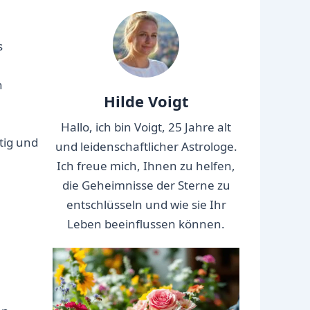
s
n
Hilde Voigt
Hallo, ich bin Voigt, 25 Jahre alt
tig und
und leidenschaftlicher Astrologe.
Ich freue mich, Ihnen zu helfen,
die Geheimnisse der Sterne zu
entschlüsseln und wie sie Ihr
Leben beeinflussen können.