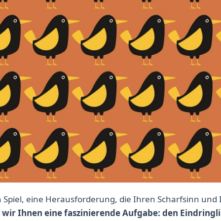
 Spiel, eine Herausforderung, die Ihren Scharfsinn und 
n wir Ihnen eine faszinierende Aufgabe: den Eindringli