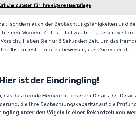
liche Zutaten für Ihre eigene Haarpflege
gkeit, sondern auch der Beobachtungsfähigkeiten und de
h einen Moment Zeit, um tief zu atmen, lassen Sie Ihre 
 Vorsicht. Haben Sie nur 8 Sekunden Zeit, um das fremd
ich selbst zu testen und zu beweisen, dass Sie ein echter
Hier ist der Eindringling!
, das das fremde Element in unserem Details der Details
forderung, die Ihre Beobachtungskapazität auf die Prüfun
ringling unter den Vögeln in einer Rekordzeit von we