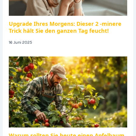
Upgrade Ihres Morgens: Dieser 2 -minere
Trick hält Sie den ganzen Tag feucht!
16 Juni 2025
Warum sollten Sie heute einen Apfelbaum