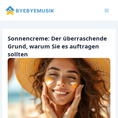
Zum
Inhalt
Mai
springen
Men
Sonnencreme: Der überraschende
Grund, warum Sie es auftragen
sollten