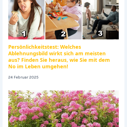
Persönlichkeitstest: Welches
Ablehnungsbild wirkt sich am meisten
aus? Finden Sie heraus, wie Sie mit dem
No im Leben umgehen!
24 Februar 2025