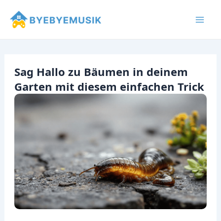
Zum
Inhalt
Mai
springen
Men
Sag Hallo zu Bäumen in deinem
Garten mit diesem einfachen Trick