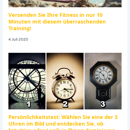
Versenden Sie Ihre Fitness in nur 10
Minuten mit diesem überraschenden
Training!
4 Juli 2025
Persönlichkeitstest: Wählen Sie eine der 3
Uhren im Bild und entdecken Sie, ob