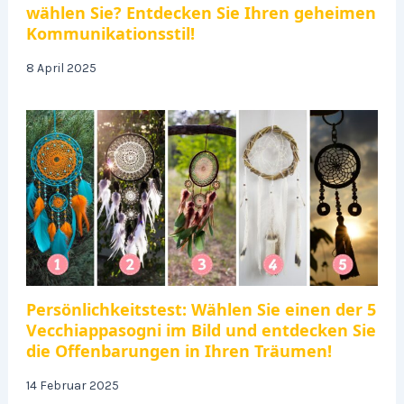
wählen Sie? Entdecken Sie Ihren geheimen
Kommunikationsstil!
8 April 2025
Persönlichkeitstest: Wählen Sie einen der 5
Vecchiappasogni im Bild und entdecken Sie
die Offenbarungen in Ihren Träumen!
14 Februar 2025