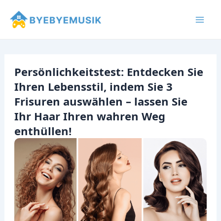
Zum
Inhalt
Mai
springen
Men
Persönlichkeitstest: Entdecken Sie
Ihren Lebensstil, indem Sie 3
Frisuren auswählen – lassen Sie
Ihr Haar Ihren wahren Weg
enthüllen!