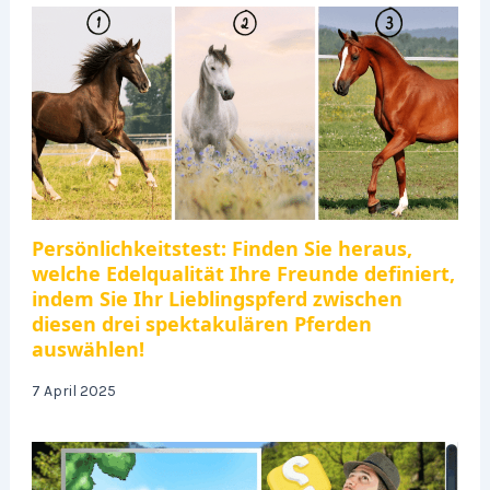
Persönlichkeitstest: Finden Sie heraus,
welche Edelqualität Ihre Freunde definiert,
indem Sie Ihr Lieblingspferd zwischen
diesen drei spektakulären Pferden
auswählen!
7 April 2025