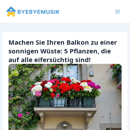
Zum
Inhalt
Mai
springen
Men
Machen Sie Ihren Balkon zu einer
sonnigen Wüste: 5 Pflanzen, die
auf alle eifersüchtig sind!