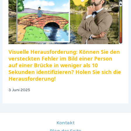
Visuelle Herausforderung: Können Sie den
versteckten Fehler im Bild einer Person
auf einer Brücke in weniger als 10
Sekunden identifizieren? Holen Sie sich die
Herausforderung!
3 Juni 2025
Kontakt
Plan der Seite