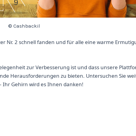
© Cashbackil
er Nr. 2 schnell fanden und für alle eine warme Ermuti
elegenheit zur Verbesserung ist und dass unsere Plattf
rende Herausforderungen zu bieten. Untersuchen Sie wei
 – Ihr Gehirn wird es Ihnen danken!