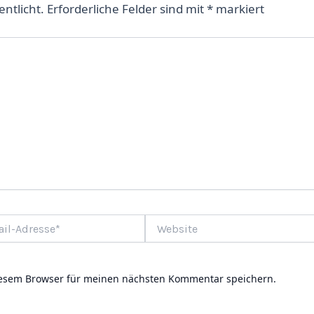
entlicht.
Erforderliche Felder sind mit
*
markiert
Website
e*
iesem Browser für meinen nächsten Kommentar speichern.