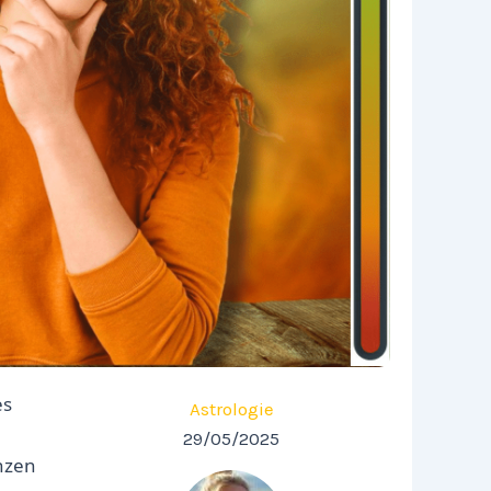
es
Astrologie
29/05/2025
nzen