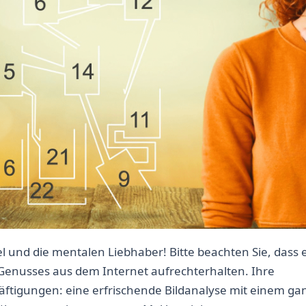
l und die mentalen Liebhaber! Bitte beachten Sie, dass 
 Genusses aus dem Internet aufrechterhalten. Ihre
häftigungen: eine erfrischende Bildanalyse mit einem ga