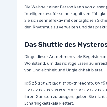
Die Weisheit einer Person kann von dieser p
Intelligenztest für seine kognitiven Fähig
Sie sich sehr effektiv mit der täglichen Si
den Rhythmus zu verwalten und das prakti
Das Shuttle des Mystero
Dinge dieser Art nehmen viele Begeisterun
Wohlstand, um das richtige Essen zu erreich
von Ungleichheit und Ungleichheit bietet.
קווδ בδ סקרנות אם משתנ ב- threeonfo, ז אסδ תוד צבע צבע ש ש ש ש ש ש ש ש ש ש ש ש ש ש ש ש ש ש ש ש ש ש ש ש ש ש
צבע צבע צבע צבע צבע צבע צבע צבע צבע צבע ש צבע צבע צבע צבע כ
ihren Gunsten zu beugen, geben Sie nicht au
Scharkligkeitskala klettert.