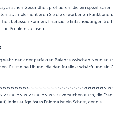
sychischen Gesundheit profitieren, die ein spezifischer
keiten ist. Implementieren Sie die erworbenen Funktione
cherheit befassen können, finanzielle Entscheidungen tref
sche Problem zu lösen.
s
g wahr, dank der perfekten Balance zwischen Neugier u
en. Es ist eine Übung, die den Intellekt schärft und ein 
צבע צבע צבע  versuchen auch, die Frage zu
f; Jedes aufgelöstes Enigma ist ein Schritt, der die