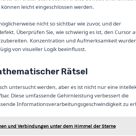
t können leicht eingeschlossen werden.
möglicherweise nicht so sichtbar wie zuvor, und der
 defekt. Überprüfen Sie, wie schwierig es ist, den Cursor
vorzubereiten. Konzentration und Aufmerksamkeit wurde
ig von visueller Logik beeinflusst.
mathematischer Rätsel
h untersucht werden, aber es ist nicht nur eine intellek
ifbar. Diese umfassende Gehirnleistung verbessert die
assende Informationsverarbeitungsgeschwindigkeit zu e
ionen und Verbindungen unter dem Himmel der Sterne