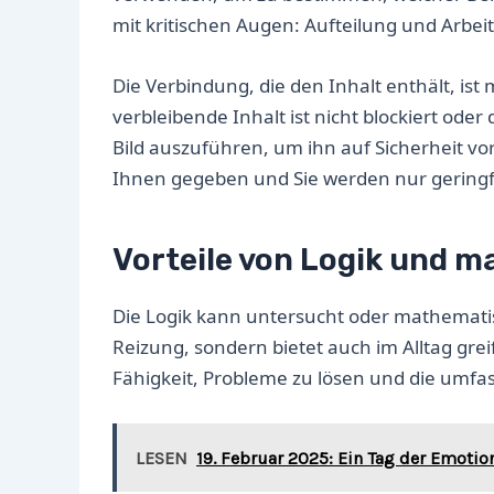
mit kritischen Augen: Aufteilung und Arbei
Die Verbindung, die den Inhalt enthält, ist 
verbleibende Inhalt ist nicht blockiert oder
Bild auszuführen, um ihn auf Sicherheit 
Ihnen gegeben und Sie werden nur geringfüg
Vorteile von Logik und 
Die Logik kann untersucht oder mathematisc
Reizung, sondern bietet auch im Alltag gre
Fähigkeit, Probleme zu lösen und die umf
LESEN
19. Februar 2025: Ein Tag der Emot