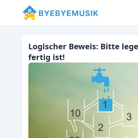
Zum
Inhalt
springen
Logischer Beweis: Bitte leg
fertig ist!