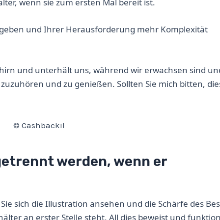
ter, wenn sie zum ersten Mal bereit ist.
ows geben und Ihrer Herausforderung mehr Komplexität
ehirn und unterhält uns, während wir erwachsen sind un
 zuzuhören und zu genießen. Sollten Sie mich bitten, die
© Cashbackil
getrennt werden, wenn er
Sie sich die Illustration ansehen und die Schärfe des Bes
er an erster Stelle steht. All dies beweist und funktion