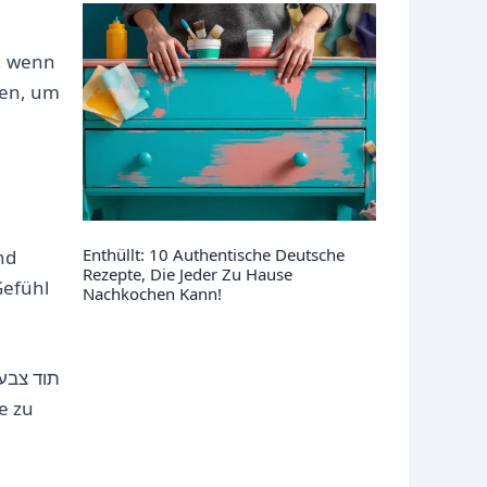
n, wenn
fen, um
Enthüllt: 10 Authentische Deutsche
nd
Rezepte, Die Jeder Zu Hause
Gefühl
Nachkochen Kann!