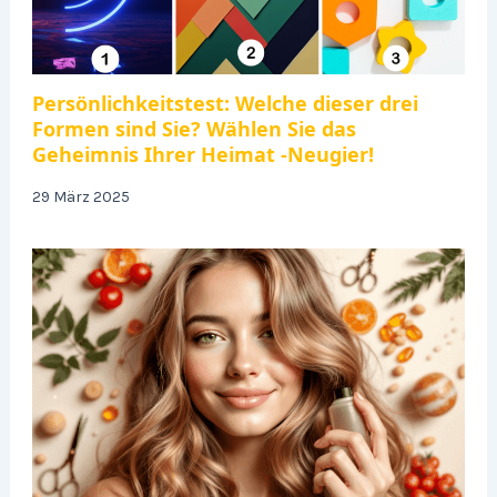
Persönlichkeitstest: Welche dieser drei
Formen sind Sie? Wählen Sie das
Geheimnis Ihrer Heimat -Neugier!
29 März 2025