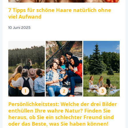
7 Tipps für schöne Haare natürlich ohne
viel Aufwand
10 Juni 2025
Persönlichkeitstest: Welche der drei Bilder
enthüllen Ihre wahre Natur? Finden Sie
heraus, ob Sie ein schlechter Freund sind
oder das Beste, was Sie haben können!