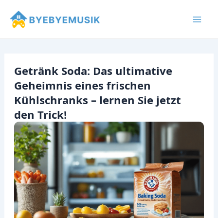
Zum
Inhalt
Mai
springen
Men
Getränk Soda: Das ultimative
Geheimnis eines frischen
Kühlschranks – lernen Sie jetzt
den Trick!