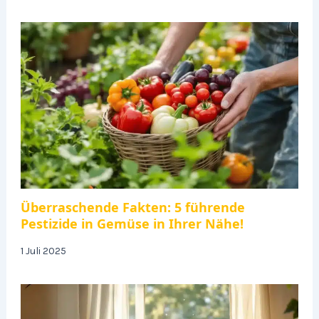
Überraschende Fakten: 5 führende
Pestizide in Gemüse in Ihrer Nähe!
1 Juli 2025