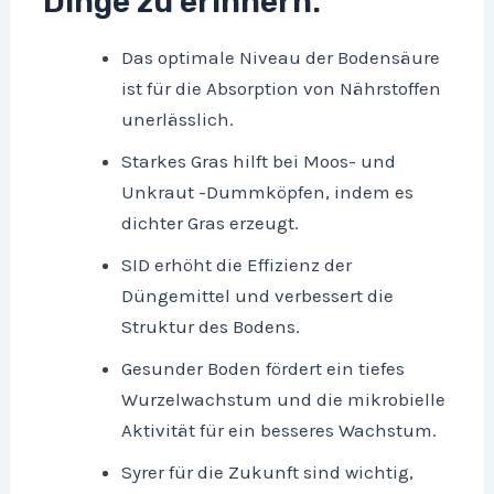
Dinge zu erinnern:
Das optimale Niveau der Bodensäure
ist für die Absorption von Nährstoffen
unerlässlich.
Starkes Gras hilft bei Moos- und
Unkraut -Dummköpfen, indem es
dichter Gras erzeugt.
SID erhöht die Effizienz der
Düngemittel und verbessert die
Struktur des Bodens.
Gesunder Boden fördert ein tiefes
Wurzelwachstum und die mikrobielle
Aktivität für ein besseres Wachstum.
Syrer für die Zukunft sind wichtig,