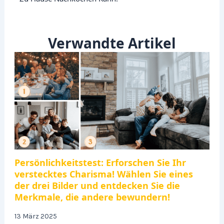
Verwandte Artikel
Persönlichkeitstest: Erforschen Sie Ihr
verstecktes Charisma! Wählen Sie eines
der drei Bilder und entdecken Sie die
Merkmale, die andere bewundern!
13 März 2025