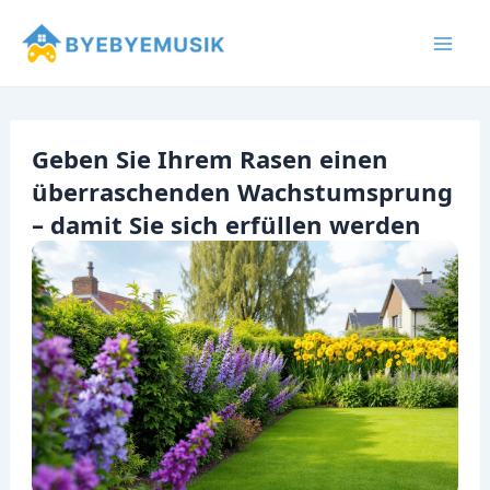
Zum
Inhalt
Mai
springen
Men
Geben Sie Ihrem Rasen einen
überraschenden Wachstumsprung
– damit Sie sich erfüllen werden