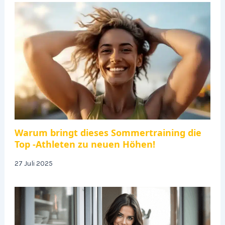
Warum bringt dieses Sommertraining die
Top -Athleten zu neuen Höhen!
27 Juli 2025