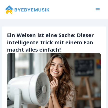
Zum
Inhalt
Mai
springen
Men
Ein Weisen ist eine Sache: Dieser
intelligente Trick mit einem Fan
macht alles einfach!