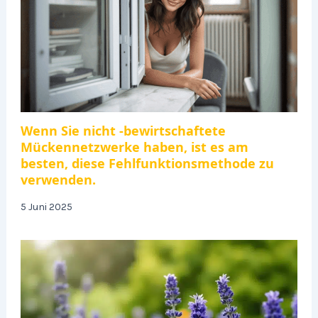
Wenn Sie nicht -bewirtschaftete
Mückennetzwerke haben, ist es am
besten, diese Fehlfunktionsmethode zu
verwenden.
5 Juni 2025