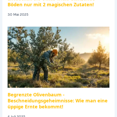
Böden nur mit 2 magischen Zutaten!
30 Mai 2025
Begrenzte Olivenbaum -
Beschneidungsgeheimnisse: Wie man eine
üppige Ernte bekommt!
4 Juli 2025