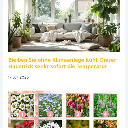
Bleiben Sie ohne Klimaanlage kühl: Dieser
Haustrick senkt sofort die Temperatur
17 Juli 2025