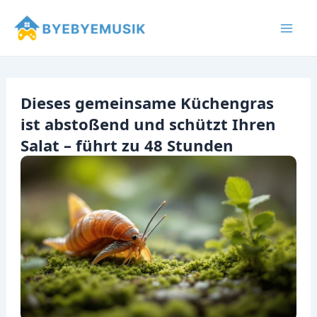
Zum
Inhalt
Mai
springen
Men
Dieses gemeinsame Küchengras
ist abstoßend und schützt Ihren
Salat – führt zu 48 Stunden