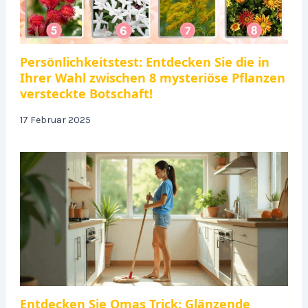
Persönlichkeitstest: Entdecken Sie die in
Ihrer Wahl zwischen 8 mysteriöse Pflanzen
versteckte Botschaft!
17 Februar 2025
Entdecken Sie Omas Trick: Glänzende