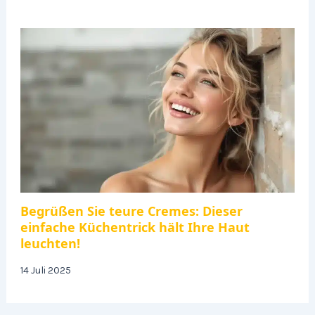
Begrüßen Sie teure Cremes: Dieser
einfache Küchentrick hält Ihre Haut
leuchten!
14 Juli 2025