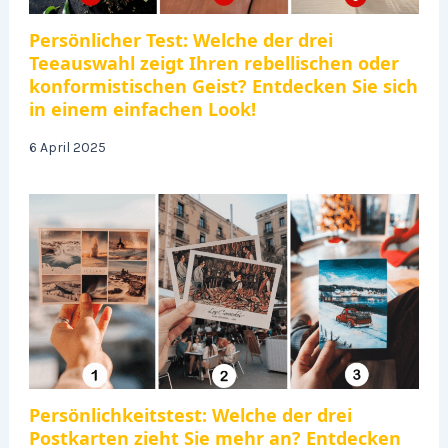
Persönlicher Test: Welche der drei
Teeauswahl zeigt Ihren rebellischen oder
konformistischen Geist? Entdecken Sie sich
in einem einfachen Look!
6 April 2025
Persönlichkeitstest: Welche der drei
Postkarten zieht Sie mehr an? Entdecken