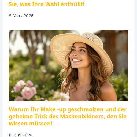
Sie, was Ihre Wahl enthüllt!
8 März 2025
Warum Ihr Make -up geschmolzen und der
geheime Trick des Maskenbildners, den Sie
wissen müssen!
17 Juni 2025