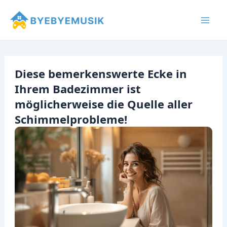
Zum
Inhalt
Mai
springen
Men
Diese bemerkenswerte Ecke in
Ihrem Badezimmer ist
möglicherweise die Quelle aller
Schimmelprobleme!