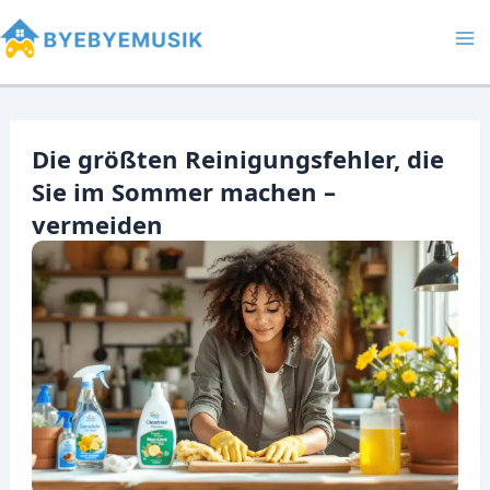
Zum
Inhalt
Ma
springen
Me
Die größten Reinigungsfehler, die
Sie im Sommer machen –
vermeiden