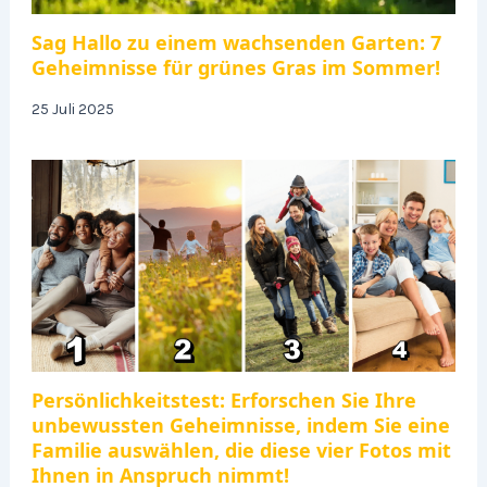
Sag Hallo zu einem wachsenden Garten: 7
Geheimnisse für grünes Gras im Sommer!
25 Juli 2025
Persönlichkeitstest: Erforschen Sie Ihre
unbewussten Geheimnisse, indem Sie eine
Familie auswählen, die diese vier Fotos mit
Ihnen in Anspruch nimmt!