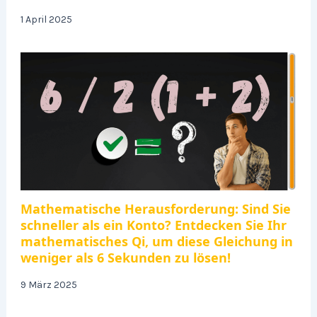
1 April 2025
Mathematische Herausforderung: Sind Sie
schneller als ein Konto? Entdecken Sie Ihr
mathematisches Qi, um diese Gleichung in
weniger als 6 Sekunden zu lösen!
9 März 2025