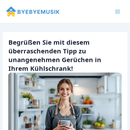
Zum
Inhalt
Mai
springen
Men
Begrüßen Sie mit diesem
überraschenden Tipp zu
unangenehmen Gerüchen in
Ihrem Kühlschrank!