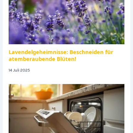
Lavendelgeheimnisse: Beschneiden für
atemberaubende Blüten!
14 Juli 2025