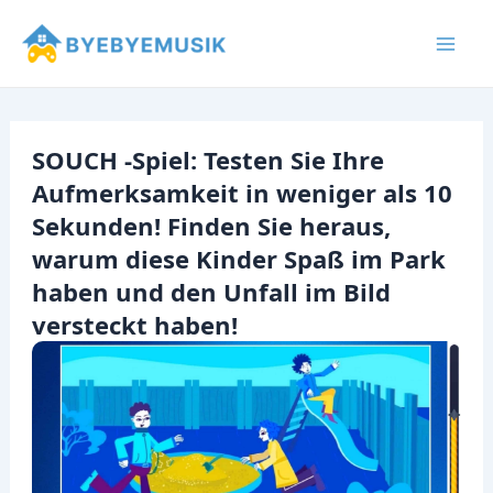
Zum
Inhalt
Mai
springen
Men
SOUCH -Spiel: Testen Sie Ihre
Aufmerksamkeit in weniger als 10
Sekunden! Finden Sie heraus,
warum diese Kinder Spaß im Park
haben und den Unfall im Bild
versteckt haben!