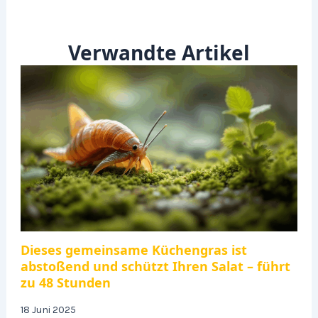
Verwandte Artikel
Dieses gemeinsame Küchengras ist
abstoßend und schützt Ihren Salat – führt
zu 48 Stunden
18 Juni 2025